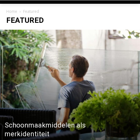
Home
Featured
FEATURED
Schoonmaakmiddelen als
merkidentiteit