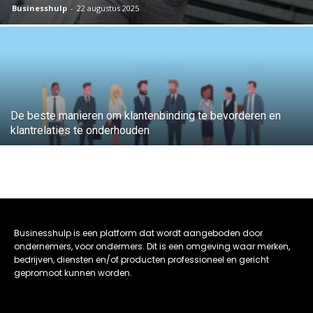
Businesshulp
-
22 augustus 2025
De beste manieren om klantenbinding te bevorderen en
klantrelaties te onderhouden
Businesshulp is een platform dat wordt aangeboden door
ondernemers, voor ondermers. Dit is een omgeving waar merken,
bedrijven, diensten en/of producten professioneel en gericht
gepromoot kunnen worden.