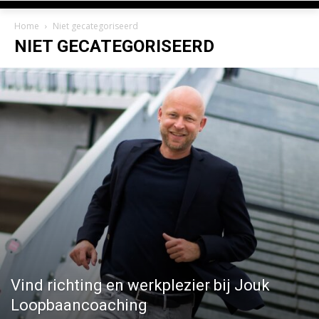
Home
Niet gecategoriseerd
NIET GECATEGORISEERD
Vind richting en werkplezier bij Jouk
Loopbaancoaching