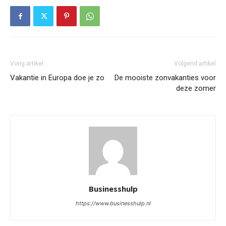
Vorig artikel
Volgend artikel
Vakantie in Europa doe je zo
De mooiste zonvakanties voor
deze zomer
Businesshulp
https://www.businesshulp.nl