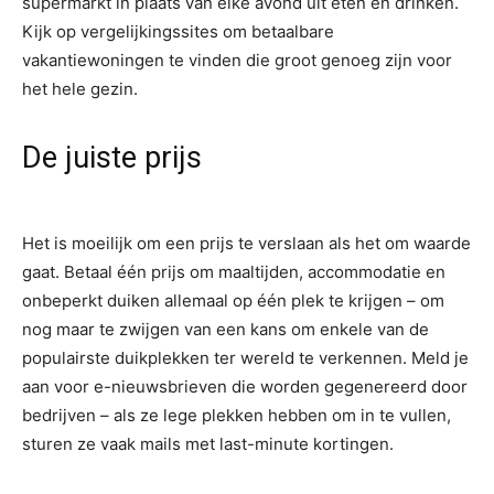
supermarkt in plaats van elke avond uit eten en drinken.
Kijk op vergelijkingssites om betaalbare
vakantiewoningen te vinden die groot genoeg zijn voor
het hele gezin.
De juiste prijs
Het is moeilijk om een ​​prijs te verslaan als het om waarde
gaat. Betaal één prijs om maaltijden, accommodatie en
onbeperkt duiken allemaal op één plek te krijgen – om
nog maar te zwijgen van een kans om enkele van de
populairste duikplekken ter wereld te verkennen. Meld je
aan voor e-nieuwsbrieven die worden gegenereerd door
bedrijven – als ze lege plekken hebben om in te vullen,
sturen ze vaak mails met last-minute kortingen.