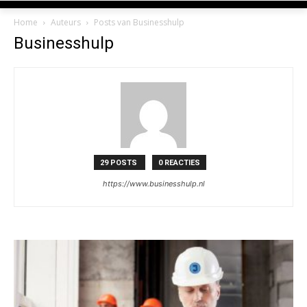
Home
Auteurs
Posts van Businesshulp
Businesshulp
29 POSTS
0 REACTIES
https://www.businesshulp.nl