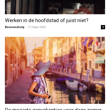
Werken in de hoofdstad of juist niet?
Businesshulp
-
17 maart 2023
0
De mooiste zonvakanties voor deze zomer