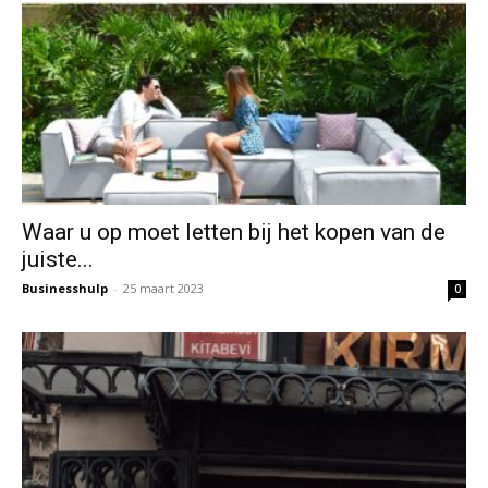
Waar u op moet letten bij het kopen van de
juiste...
Businesshulp
-
25 maart 2023
0