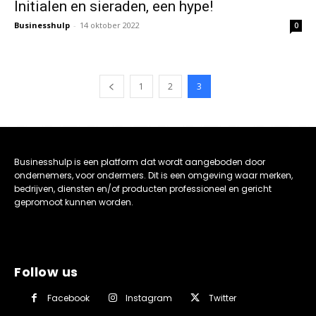
Initialen en sieraden, een hype!
Businesshulp
-
14 oktober 2022
0
1
2
3
Businesshulp is een platform dat wordt aangeboden door
ondernemers, voor ondermers. Dit is een omgeving waar merken,
bedrijven, diensten en/of producten professioneel en gericht
gepromoot kunnen worden.
Follow us
Facebook
Instagram
Twitter