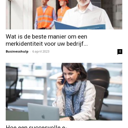
Wat is de beste manier om een
merkidentiteit voor uw bedrijf...
Businesshulp
-
6 april 2023
0
Hoe een succesvolle e-