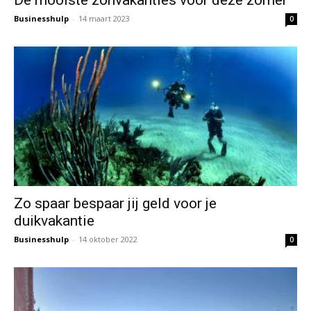
Businesshulp
-
14 maart 2023
0
Zo spaar bespaar jij geld voor je
duikvakantie
Businesshulp
-
14 oktober 2022
0